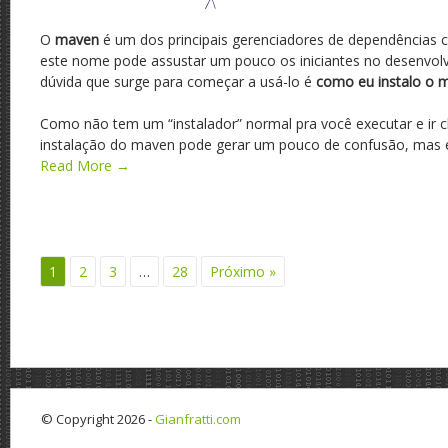
O
maven
é um dos principais gerenciadores de dependências 
este nome pode assustar um pouco os iniciantes no desenvolv
dúvida que surge para começar a usá-lo é
como eu instalo o 
Como não tem um “instalador” normal pra você executar e ir c
instalação do maven pode gerar um pouco de confusão, mas é
Read More →
1
2
3
…
28
Próximo »
© Copyright 2026 -
Gianfratti.com