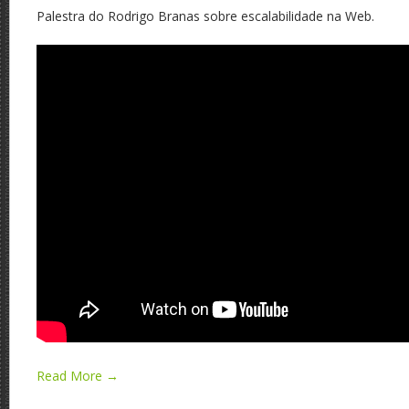
Palestra do Rodrigo Branas sobre escalabilidade na Web.
Read More →