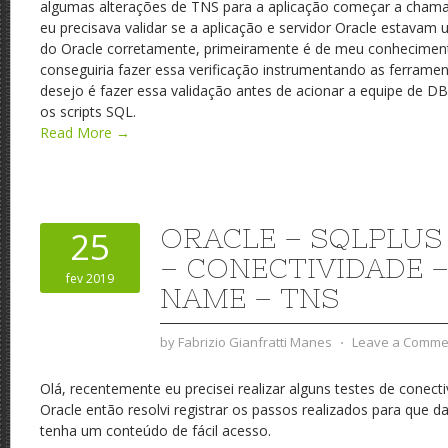
algumas alterações de TNS para a aplicação começar a cham
eu precisava validar se a aplicação e servidor Oracle estavam
do Oracle corretamente, primeiramente é de meu conhecimen
conseguiria fazer essa verificação instrumentando as ferram
desejo é fazer essa validação antes de acionar a equipe de DB
os scripts SQL.
Read More →
ORACLE – SQLPLUS
25
– CONECTIVIDADE –
fev 2019
NAME – TNS
by
Fabrizio Gianfratti Manes
⋅
Leave a Comme
Olá, recentemente eu precisei realizar alguns testes de conect
Oracle então resolvi registrar os passos realizados para que 
tenha um conteúdo de fácil acesso.