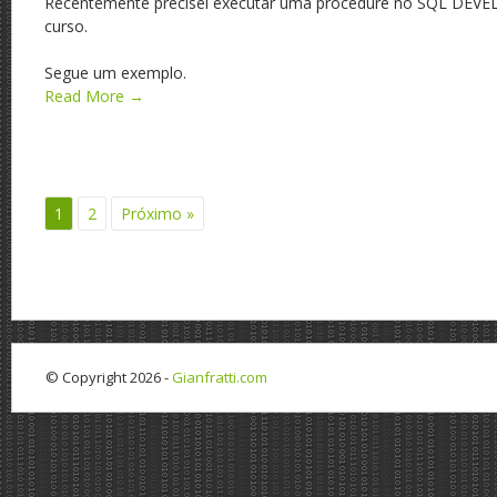
Recentemente precisei executar uma procedure no SQL DEVE
curso.
Segue um exemplo.
Read More →
1
2
Próximo »
© Copyright 2026 -
Gianfratti.com