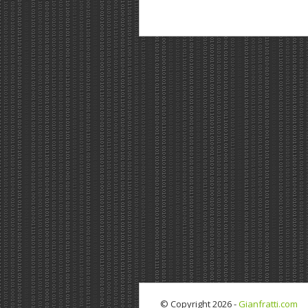
© Copyright 2026 -
Gianfratti.com