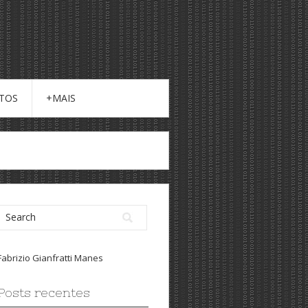
ITOS
+MAIS
Fabrizio Gianfratti Manes
Posts recentes