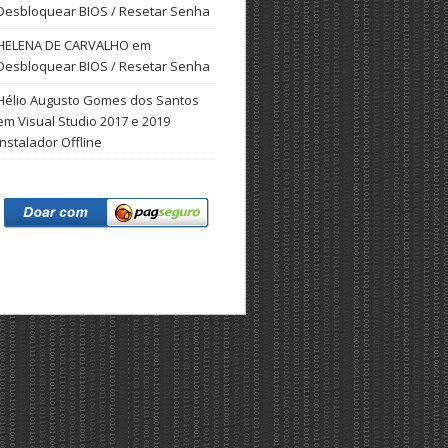
Desbloquear BIOS / Resetar Senha
HELENA DE CARVALHO
em
Desbloquear BIOS / Resetar Senha
Hélio Augusto Gomes dos Santos
em
Visual Studio 2017 e 2019
Instalador Offline