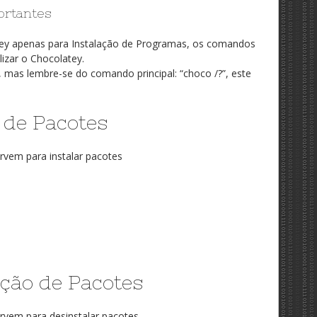
ortantes
atey apenas para Instalação de Programas, os comandos
lizar o Chocolatey.
mas lembre-se do comando principal: “choco /?”, este
 de Pacotes
vem para instalar pacotes
ação de Pacotes
rvem para desinstalar pacotes