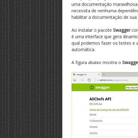
uma documentação maravilhosa. 
necessita de nenhuma dependênci
habilitar a documentação de sua
Ao instalar o pacote
Swagger
co
é uma interface que gera dinam
qual podemos fazer os testes e
automática.
A figura abaixo mostra o
Swagge