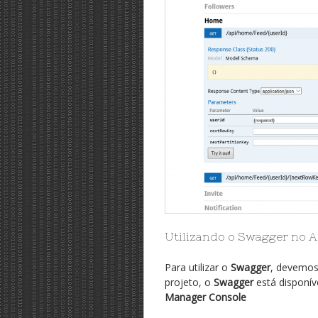
Utilizando o Swagger no 
Para utilizar o
Swagger
, devemos
projeto, o
Swagger
está disponív
Manager Console