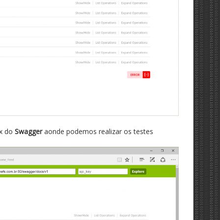
ox do
Swagger
aonde podemos realizar os testes