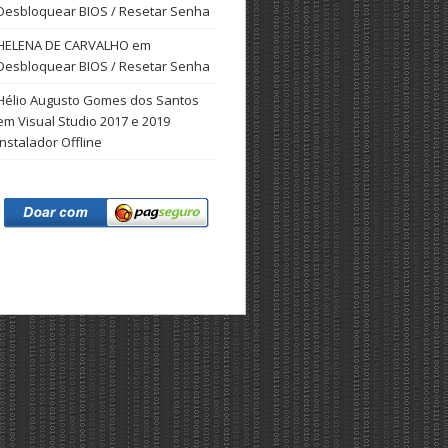
Desbloquear BIOS / Resetar Senha
HELENA DE CARVALHO
em
Desbloquear BIOS / Resetar Senha
Hélio Augusto Gomes dos Santos
em
Visual Studio 2017 e 2019
Instalador Offline